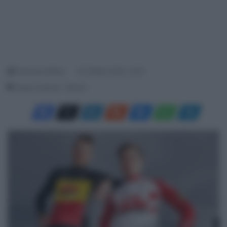
Francesco Mitola
20 Ottobre 2022, 14:54
Tempo di lettura: 1 Minuto