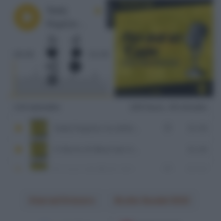
Jarrad Drizners
Lotto Soudal 2022