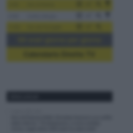
3-9/8
Giro di Polonia
4-8/8
Vuelta a Burgos
5-16/8
Giro del Portogallo
Gli orari giorno per giorno
Calendario Dirette TV
Ultimi articoli
6 Agosto 2026, 20:02
Giro di Polonia 2026, Christian Scaroni a un soffio
dalla vittoria: “C’è dispiacere, ci sono andato
vicino; negli ultimi 300 metri ho dato tutto”