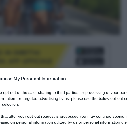
ocess My Personal Information
le tue fonti preferite
to opt-out of the sale, sharing to third parties, or processing of your per
formation for targeted advertising by us, please use the below opt-out s
 selection.
 that after your opt-out request is processed you may continue seeing i
ased on personal information utilized by us or personal information dis