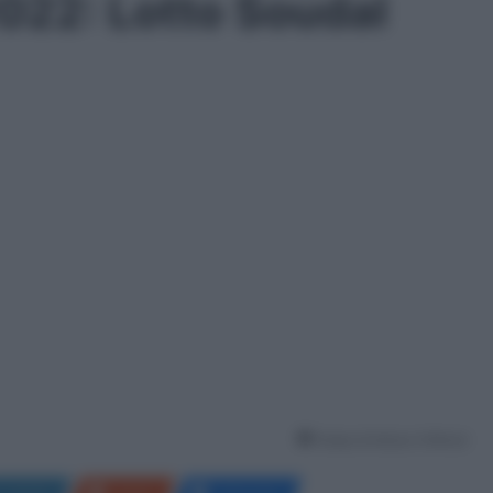
022: Lotto Soudal
Tempo di lettura: 6 Minuti