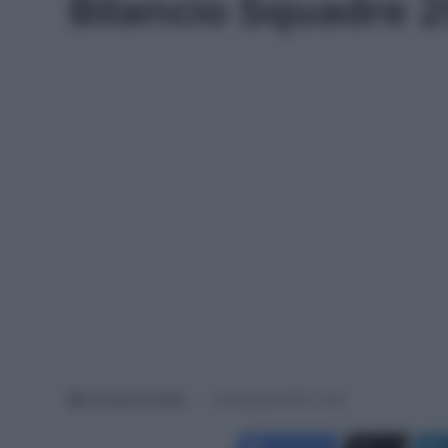
Bilancio Squadre 2
Antonino De Maio
2 Dicembre 2022, 14:01