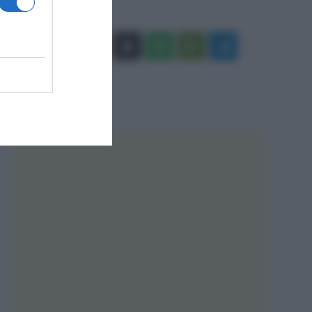
Facebook
X
You
Apple
Spotify
Google
Telegram
Tube
Play
RSS