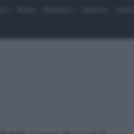
rse
Video
Calendario
Sintesi Gare
Classi