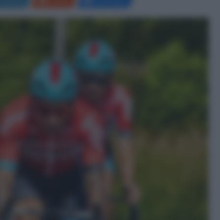
LinkedIn
Reddit
Messenger