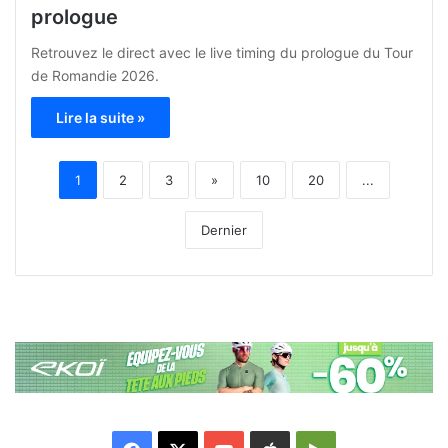
prologue
Retrouvez le direct avec le live timing du prologue du Tour
de Romandie 2026.
Lire la suite »
1
2
3
»
10
20
...
Dernier