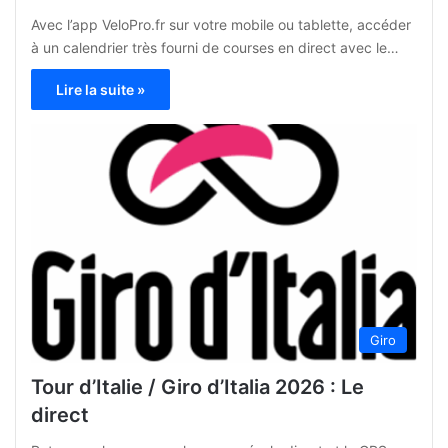
Avec l’app VeloPro.fr sur votre mobile ou tablette, accéder
à un calendrier très fourni de courses en direct avec le…
Lire la suite »
Giro
Tour d’Italie / Giro d’Italia 2026 : Le
direct