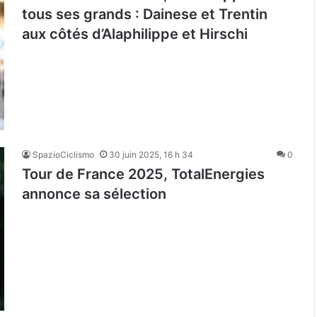
tous ses grands : Dainese et Trentin
aux côtés d’Alaphilippe et Hirschi
SpazioCiclismo
30 juin 2025, 16 h 34
0
Tour de France 2025, TotalEnergies
annonce sa sélection