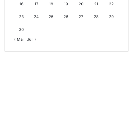
16
17
18
19
20
21
22
23
24
25
26
27
28
29
30
« Mai
Juil »