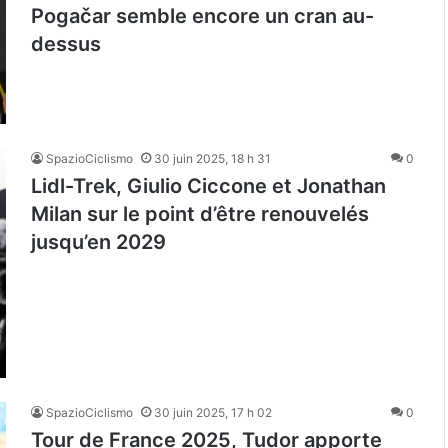
Pogačar semble encore un cran au-
dessus
SpazioCiclismo
30 juin 2025, 18 h 31
0
Lidl-Trek, Giulio Ciccone et Jonathan
Milan sur le point d’être renouvelés
jusqu’en 2029
SpazioCiclismo
30 juin 2025, 17 h 02
0
Tour de France 2025, Tudor apporte