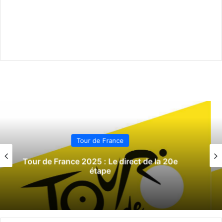
Tour de France
Tour de France 2025 : Le direct de la 19e
étape