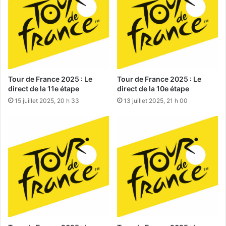
Tour de France 2025 : Le
Tour de France 2025 : Le
direct de la 11e étape
direct de la 10e étape
15 juillet 2025, 20 h 33
13 juillet 2025, 21 h 00