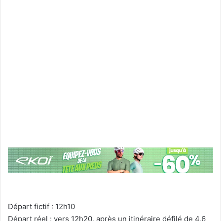
Départ fictif : 12h10
Départ réel :
vers 12h20, après un itinéraire défilé de 4,6