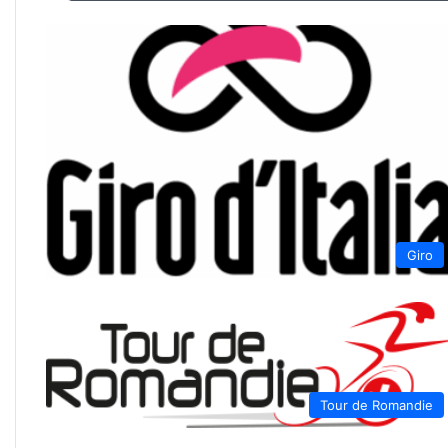
Giro
Tour de Romandie