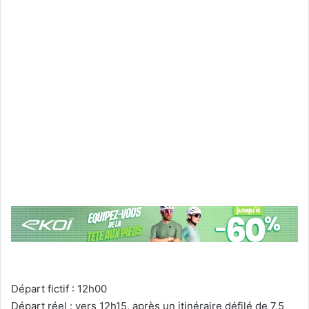
Départ fictif : 12h00
Départ réel :
vers 12h15, après un itinéraire défilé de 7,5