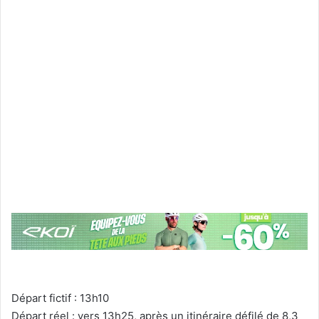
Départ fictif : 13h10
Départ réel :
vers 13h25, après un itinéraire défilé de 8,3