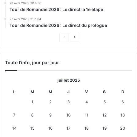
28 avril 2026, 20 h 00
Tour de Romandie 2026 : Le direct la 1e étape
27 avril 2026, 21 h 04
Tour de Romandie 2026 : Le direct du prologue
Page
Page
précédente
suivante
Toute l’info, jour par jour
juillet 2025
L
M
M
J
V
S
D
1
2
3
4
5
6
7
8
9
10
11
12
13
14
15
16
17
18
19
20