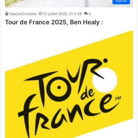
Autre
SpazioCiclismo
10 juillet 2025, 21 h 38
0
Tour de France 2025, Ben Healy :