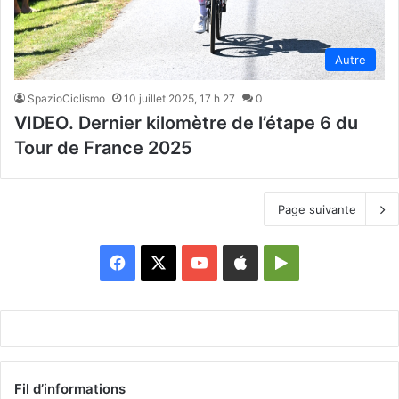
Autre
SpazioCiclismo
10 juillet 2025, 17 h 27
0
VIDEO. Dernier kilomètre de l’étape 6 du
Tour de France 2025
Page suivante
Facebook
X
YouTube
Apple
Google
Play
Fil d’informations