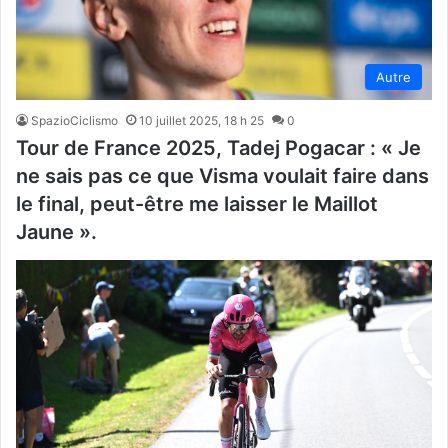
Autre
SpazioCiclismo
10 juillet 2025, 18 h 25
0
Tour de France 2025, Tadej Pogacar : « Je
ne sais pas ce que Visma voulait faire dans
le final, peut-être me laisser le Maillot
Jaune ».