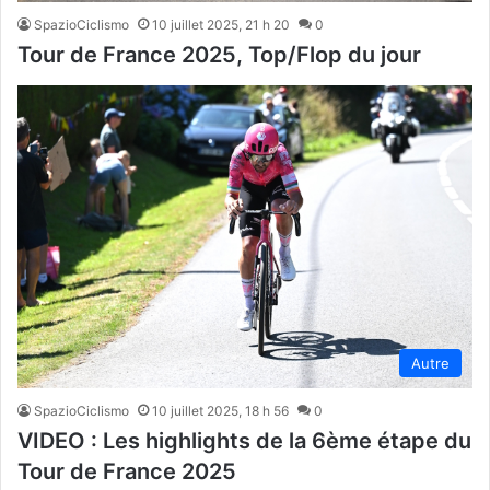
SpazioCiclismo
10 juillet 2025, 21 h 20
0
Tour de France 2025, Top/Flop du jour
Autre
SpazioCiclismo
10 juillet 2025, 18 h 56
0
VIDEO : Les highlights de la 6ème étape du
Tour de France 2025