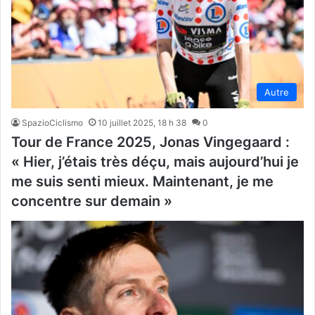
Autre
SpazioCiclismo
10 juillet 2025, 18 h 38
0
Tour de France 2025, Jonas Vingegaard :
« Hier, j’étais très déçu, mais aujourd’hui je
me suis senti mieux. Maintenant, je me
concentre sur demain »