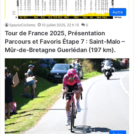
Autre
SpazioCiclismo
10 juillet 2025, 22 h 15
0
Tour de France 2025, Présentation
Parcours et Favoris Étape 7 : Saint-Malo –
Mûr-de-Bretagne Guerlédan (197 km).