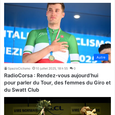
Autre
SpazioCiclismo
10 juillet 2025, 18 h 55
0
RadioCorsa : Rendez-vous aujourd’hui
pour parler du Tour, des femmes du Giro et
du Swatt Club