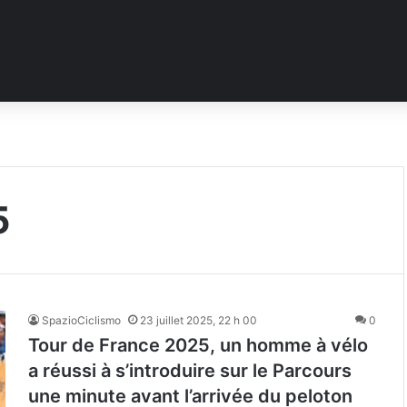
5
SpazioCiclismo
23 juillet 2025, 22 h 00
0
Tour de France 2025, un homme à vélo
a réussi à s’introduire sur le Parcours
une minute avant l’arrivée du peloton