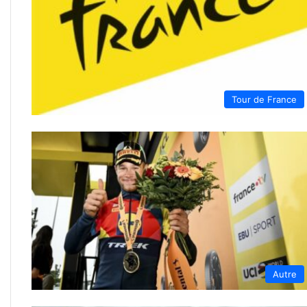
Tour de France
Autre