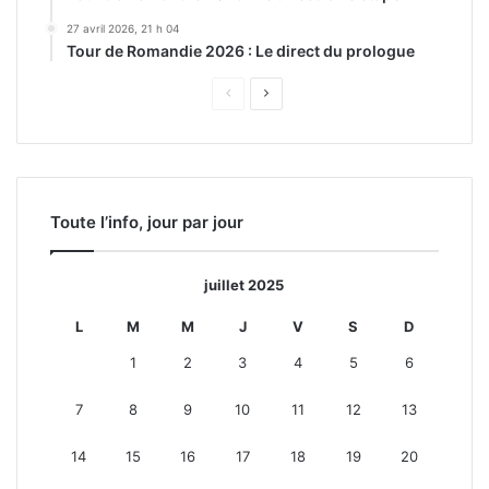
27 avril 2026, 21 h 04
Tour de Romandie 2026 : Le direct du prologue
Page
Page
précédente
suivante
Toute l’info, jour par jour
juillet 2025
L
M
M
J
V
S
D
1
2
3
4
5
6
7
8
9
10
11
12
13
14
15
16
17
18
19
20