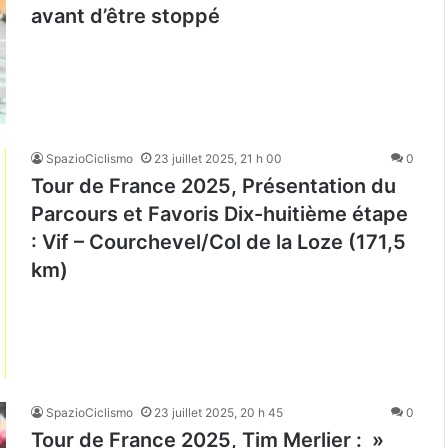
avant d’être stoppé
SpazioCiclismo
23 juillet 2025, 21 h 00
0
Tour de France 2025, Présentation du
Parcours et Favoris Dix-huitième étape
: Vif – Courchevel/Col de la Loze (171,5
km)
SpazioCiclismo
23 juillet 2025, 20 h 45
0
Tour de France 2025, Tim Merlier : »