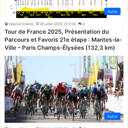
Autre
SpazioCiclismo
26 juillet 2025, 21 h 00
0
Tour de France 2025, Présentation du
Parcours et Favoris 21e étape : Mantes-la-
Ville – Paris Champs-Élysées (132,3 km)
Autre