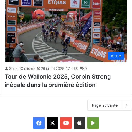
Autre
SpazioCiclismo
26 juillet 2025, 17 h 58
0
Tour de Wallonie 2025, Corbin Strong
inégalé dans la première édition
Page suivante
Facebook
X
YouTube
Apple
Google