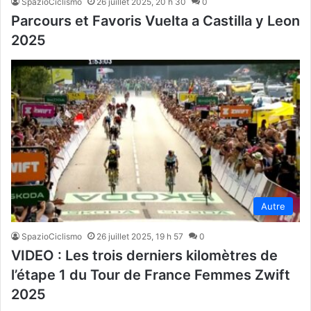
SpazioCiclismo
26 juillet 2025, 20 h 30
0
Parcours et Favoris Vuelta a Castilla y Leon
2025
Autre
SpazioCiclismo
26 juillet 2025, 19 h 57
0
VIDEO : Les trois derniers kilomètres de
l’étape 1 du Tour de France Femmes Zwift
2025