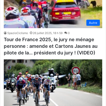
Autre
SpazioCiclismo
26 juillet 2025, 18 h 59
0
Tour de France 2025, le jury ne ménage
personne : amende et Cartons Jaunes au
pilote de la… président du jury ! (VIDEO)