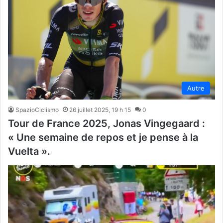
Autre
SpazioCiclismo
26 juillet 2025, 19 h 15
0
Tour de France 2025, Jonas Vingegaard :
« Une semaine de repos et je pense à la
Vuelta ».