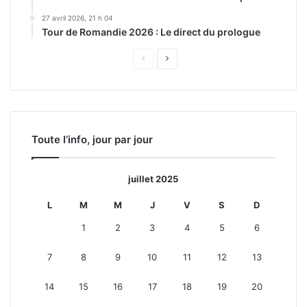
27 avril 2026, 21 h 04
Tour de Romandie 2026 : Le direct du prologue
Page
Page
précédente
suivante
Toute l’info, jour par jour
juillet 2025
L
M
M
J
V
S
D
1
2
3
4
5
6
7
8
9
10
11
12
13
14
15
16
17
18
19
20