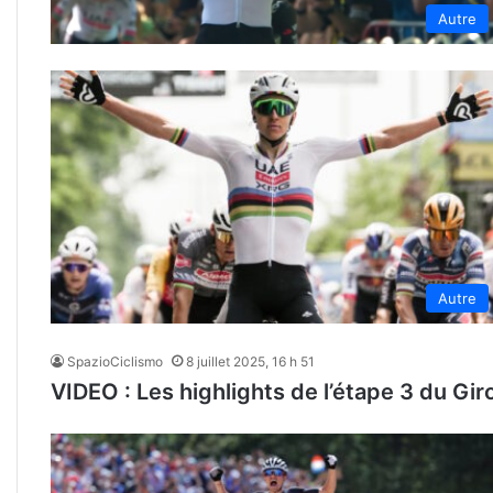
Autre
Autre
SpazioCiclismo
8 juillet 2025, 16 h 51
VIDEO : Les highlights de l’étape 3 du Gi