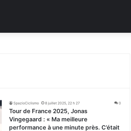
SpazioCiclismo
8 juillet 2025, 22 h 27
0
Tour de France 2025, Jonas
Vingegaard : « Ma meilleure
performance à une minute près. C’était