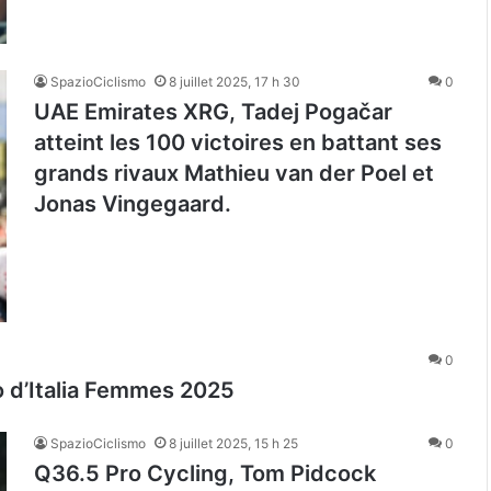
SpazioCiclismo
8 juillet 2025, 17 h 30
0
UAE Emirates XRG, Tadej Pogačar
atteint les 100 victoires en battant ses
grands rivaux Mathieu van der Poel et
Jonas Vingegaard.
0
ro d’Italia Femmes 2025
SpazioCiclismo
8 juillet 2025, 15 h 25
0
Q36.5 Pro Cycling, Tom Pidcock