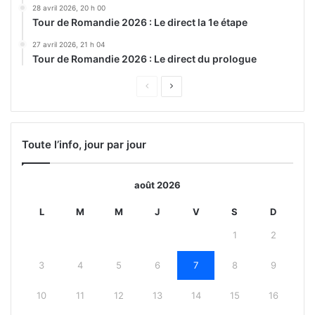
28 avril 2026, 20 h 00
Tour de Romandie 2026 : Le direct la 1e étape
27 avril 2026, 21 h 04
Tour de Romandie 2026 : Le direct du prologue
Page
Page
précédente
suivante
Toute l’info, jour par jour
août 2026
L
M
M
J
V
S
D
1
2
3
4
5
6
7
8
9
10
11
12
13
14
15
16