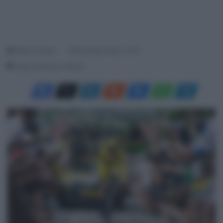
Fabrizi Cesare
28 Dicembre 2023, 14:30
Tempo di lettura: 3 Minuti