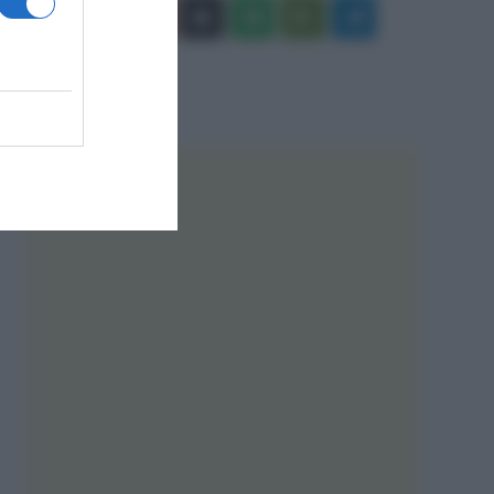
Facebook
X
You
Apple
Spotify
Google
Telegram
Tube
Play
RSS