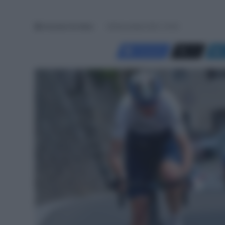
Antonino De Maio
26 Novembre 2021, 14:23
Facebook
X