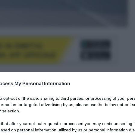
le tue fonti preferite
ocess My Personal Information
to opt-out of the sale, sharing to third parties, or processing of your per
formation for targeted advertising by us, please use the below opt-out s
 selection.
 that after your opt-out request is processed you may continue seeing i
ased on personal information utilized by us or personal information dis