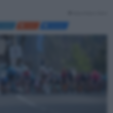
Tempo di lettura: 2 Minuti
LinkedIn
Reddit
Messenger