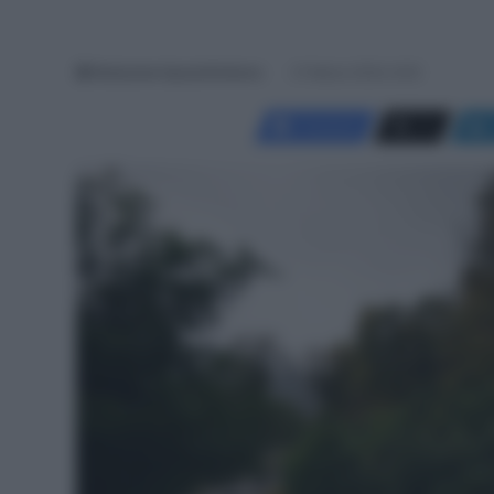
Redazione SpazioCiclismo
21 Marzo 2024, 8:30
Facebook
X