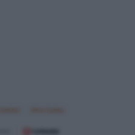
Copeland
One Cycling