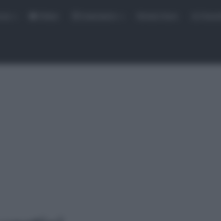
rse
Video
Calendario
Sintesi Gare
Classi