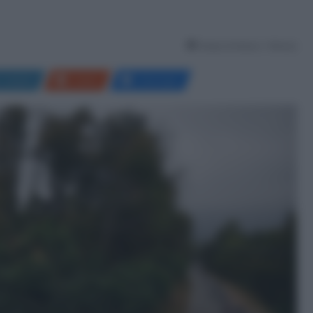
Tempo di lettura: 1 Minuto
LinkedIn
Reddit
Messenger