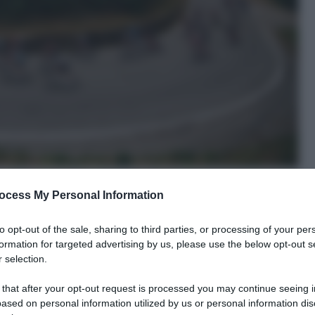
ocess My Personal Information
to opt-out of the sale, sharing to third parties, or processing of your per
formation for targeted advertising by us, please use the below opt-out s
 selection.
le tue fonti preferite
 that after your opt-out request is processed you may continue seeing i
ased on personal information utilized by us or personal information dis