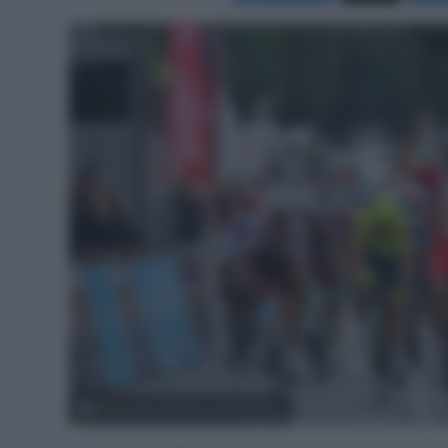
© Tour du Limousin / Zoe Soullard