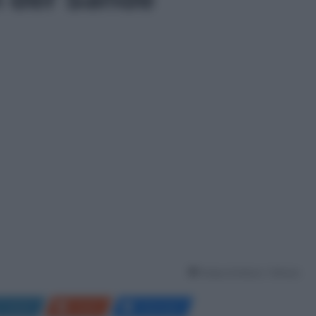
Tempo di lettura: 1 Minuto
LinkedIn
Reddit
Messenger