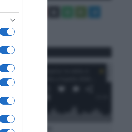
Facebook
X
You
Apple
Spotify
Google
Telegram
Tube
Play
RSS
#SpazioTalk
Ascolta SpazioTalk!