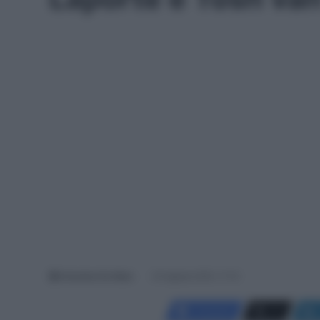
Antonino De Maio
23 Agosto 2021, 11:13
Facebook
X