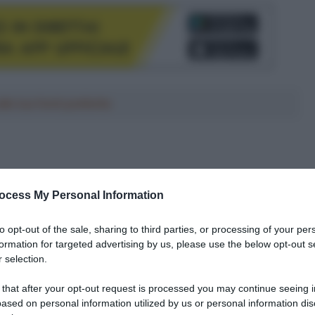
le tue fonti preferite
ocess My Personal Information
to opt-out of the sale, sharing to third parties, or processing of your per
formation for targeted advertising by us, please use the below opt-out s
 selection.
 that after your opt-out request is processed you may continue seeing i
ased on personal information utilized by us or personal information dis