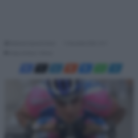
Redazione SpazioCiclismo
11 Novembre 2020, 14:11
Tempo di lettura: 1 Minuto