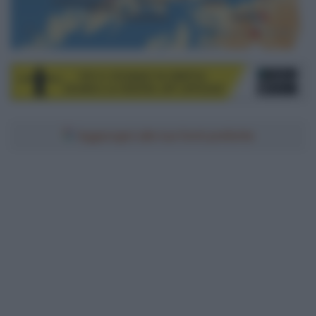
Aggiungici alle tue fonti preferite