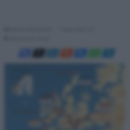
Redazione SpazioCiclismo
7 Agosto 2026, 11:45
Tempo di lettura: 1 Minuto