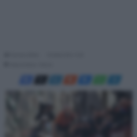
Francesco Mitola
20 Aprile 2024, 12:25
Tempo di lettura: 1 Minuto