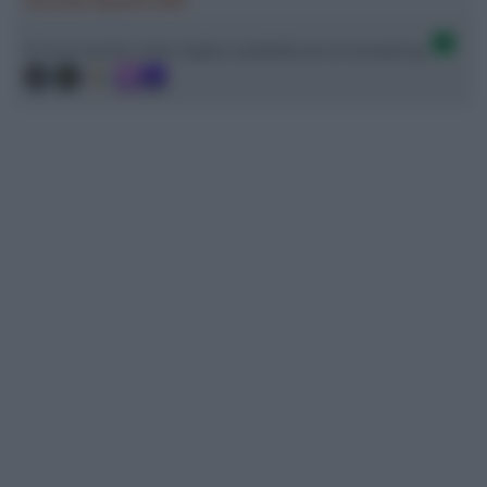
Ascolta SpazioTalk!
Ci trovi anche sulle migliori piattaforme di streaming