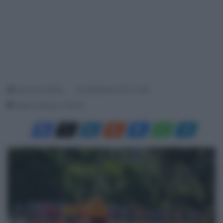
Francesco Mitola
26 Settembre 2023, 14:08
Tempo di lettura: 2 Minuti