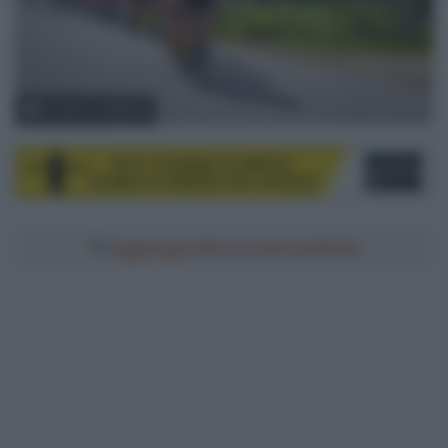
© Volta ao Algarve
Aggiungici alle tue fonti preferite