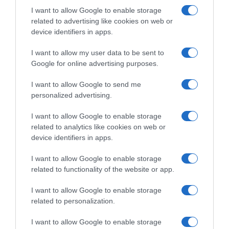
I want to allow Google to enable storage
related to advertising like cookies on web or
device identifiers in apps.
I want to allow my user data to be sent to
Google for online advertising purposes.
Tour de France 2026, Richard
Tour de France 2026, Richard
Carapaz si prende il secondo
Carapaz si accontenta:
I want to allow Google to send me
arrivo sull’Alpe d’Huez, Tadej
“L’obiettivo era la maglia a
personalized advertising.
Pogačar controlla e porta sul
pois. Domani ci riprovo”
podio il compagno Isaac Del
24 Luglio 2026, 18:53
I want to allow Google to enable storage
Toro
related to analytics like cookies on web or
25 Luglio 2026, 16:37
device identifiers in apps.
I want to allow Google to enable storage
related to functionality of the website or app.
Commenta
I want to allow Google to enable storage
related to personalization.
I want to allow Google to enable storage