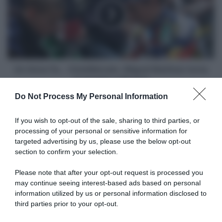
CicloMercato,
Miguel
Martinez
torna
in
gruppo
a
Un Anno Fa... CicloMercato, Miguel Martinez torna
46
in gruppo a 46 anni
anni
Do Not Process My Personal Information
Articoli correlati
If you wish to opt-out of the sale, sharing to third parties, or
processing of your personal or sensitive information for
targeted advertising by us, please use the below opt-out
section to confirm your selection.
Please note that after your opt-out request is processed you
may continue seeing interest-based ads based on personal
information utilized by us or personal information disclosed to
Clásica San Sebastián 2026,
CicloMercato 2027, Fernando
Remco Evenepoel insegue,
Gaviria sempre più vicino al
third parties prior to your opt-out.
rientra e si regala il poker!
rinnovo con la Caja Rural-