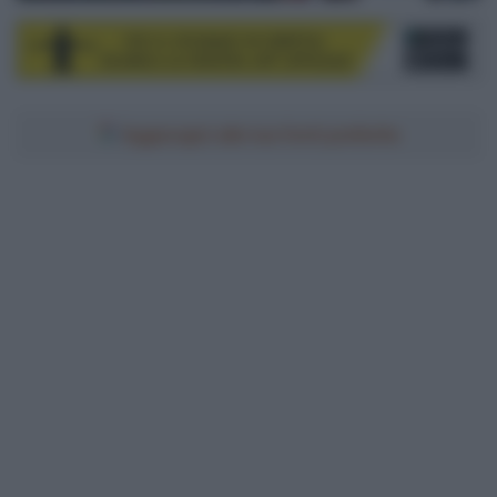
Aggiungici alle tue fonti preferite