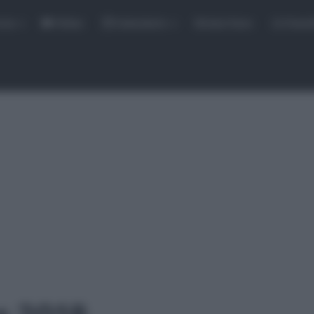
rse
Video
Calendario
Sintesi Gare
Classi