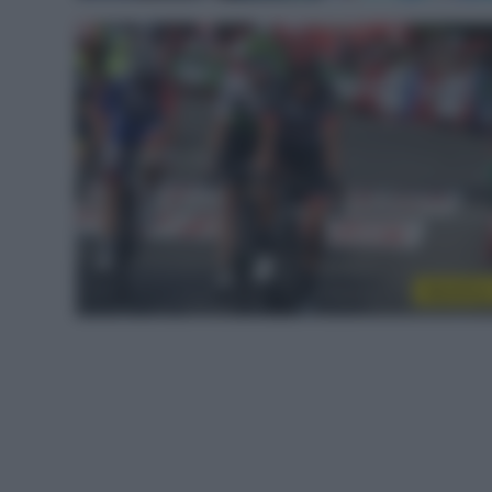
WorldTou