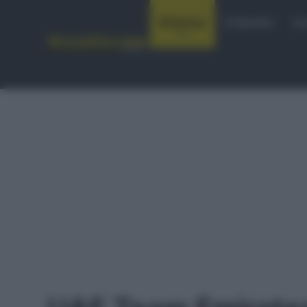
Notizie
Startlist
Co