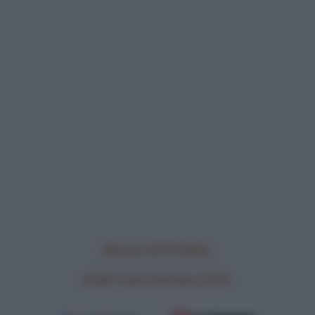
Anass Ait El Abdia
UAE Team Emirates 2018