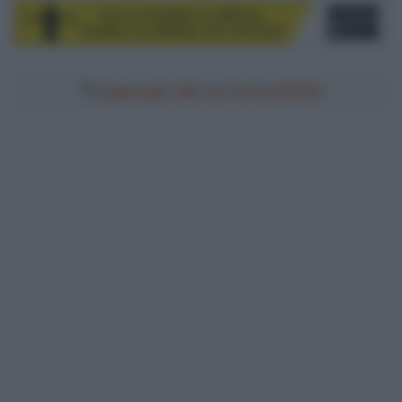
Aggiungici alle tue fonti preferite