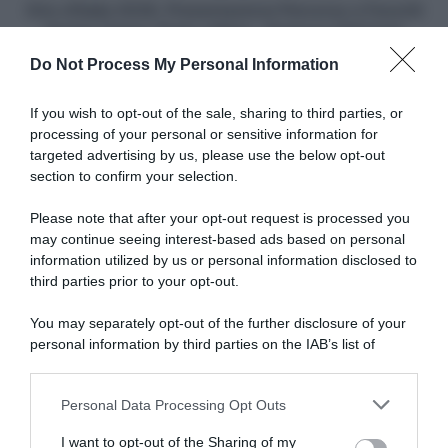
tagliare
Praia
Giro d'Italia 2026, Presentazione Percorso e Favoriti
il
a
Quinta Tappa: Praia a Mare - Potenza (203 km)
traguardo
Mare
Do Not Process My Personal Information
in
-
sicurezza"
Articoli correlati
Potenza
(203
If you wish to opt-out of the sale, sharing to third parties, or
km)
processing of your personal or sensitive information for
targeted advertising by us, please use the below opt-out
section to confirm your selection.
Please note that after your opt-out request is processed you
may continue seeing interest-based ads based on personal
information utilized by us or personal information disclosed to
VIDEO: Ultimi 4 Chilometri
Giro di Ungheria 2026, tris di
Tappa 5 Giro di Ungheria
Tim Merlier nell’ultima tappa
third parties prior to your opt-out.
2026
– 4° Alberto Dainese, 7°
Tommaso Bessega, Jakob
You may separately opt-out of the further disclosure of your
17 Maggio 2026, 17:03
Söderqvist conquista la
personal information by third parties on the IAB’s list of
corsa
downstream participants.
17 Maggio 2026, 16:43
Personal Data Processing Opt Outs
This information may also be disclosed by us to third parties
on the IAB’s List of Downstream Participants that may further
I want to opt-out of the Sharing of my