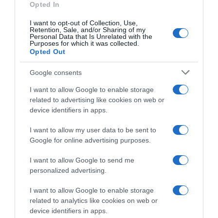
Opted In
I want to opt-out of Collection, Use,
Retention, Sale, and/or Sharing of my
Personal Data that Is Unrelated with the
SpazioTalk #183, il bilancio
Purposes for which it was collected.
Giro d’Italia 2026,
finale del Giro d’Italia 2026
Opted Out
l’ammiraglia Lidl-Trek non ci
(con Vingegaard, Pellizzari e
sta: “Si critica senza sapere
Ciccone)
Google consents
cosa succede all’interno
1 Giugno 2026, 20:28
della squadra”
I want to allow Google to enable storage
1 Giugno 2026, 19:33
related to advertising like cookies on web or
device identifiers in apps.
I want to allow my user data to be sent to
Google for online advertising purposes.
I want to allow Google to send me
personalized advertising.
Giro d’Italia 2026, Giulio
Ciccone: “Alla mia corsa
I want to allow Google to enable storage
darei un 9; prossime corse?
related to analytics like cookies on web or
In teoria Tour de France, ma
vedremo”
device identifiers in apps.