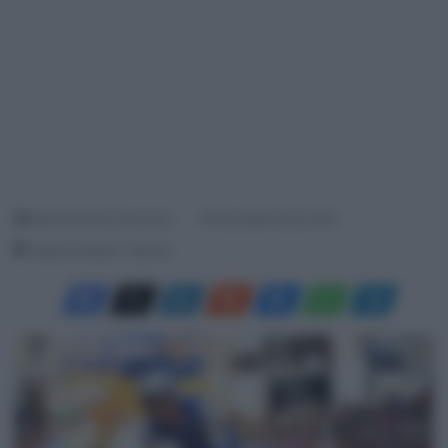
Menichincheri Francesco
16 Novembre 2022, 8:54
Tempo di lettura: 1 Minuto