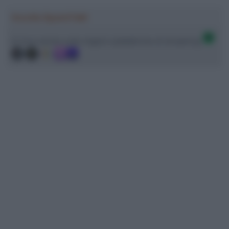
Ascolta SpazioTalk!
Ci trovi anche sulle migliori piattaforme di streaming