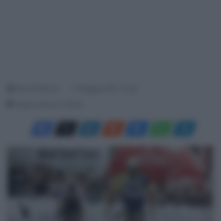
Michele Bianchi
27 Maggio 2022, 13:38
Tempo di lettura: 2 Minuti