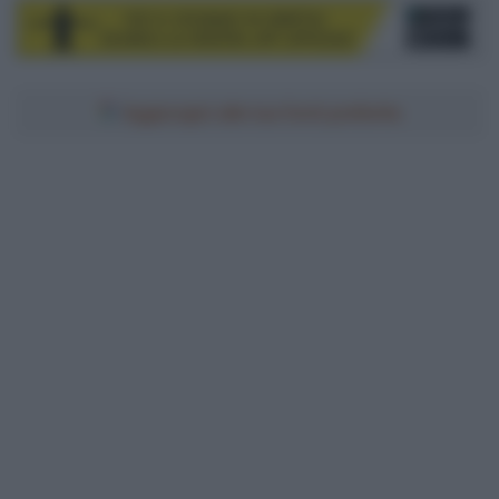
Aggiungici alle tue fonti preferite