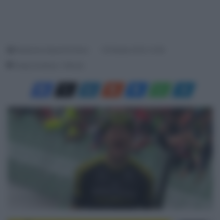
Redazione SpazioCiclismo
16 Ottobre 2019, 14:38
Tempo di lettura: 1 Minuto