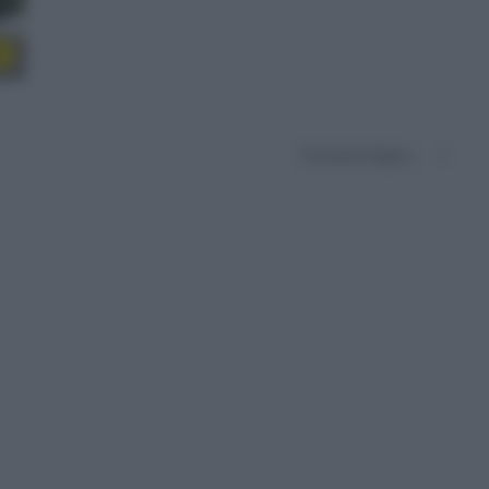
o
Prossima Pagina