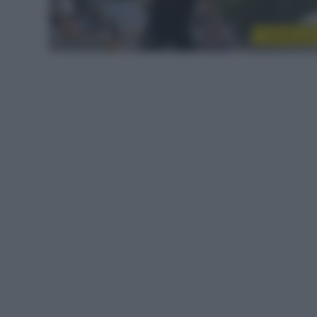
CicloMercat