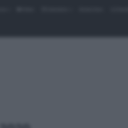
rse
Video
Calendario
Sintesi Gare
Classi