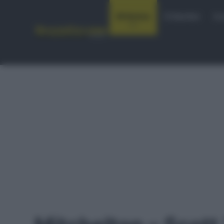
Notizie
Startlist
Co