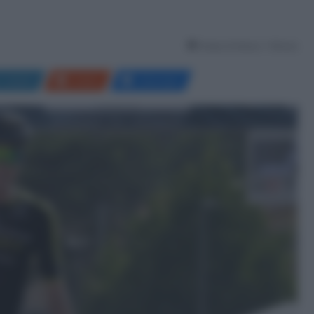
Tempo di lettura: 1 Minuto
LinkedIn
Reddit
Messenger