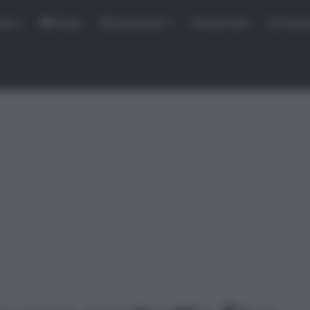
rse
Video
Calendario
Sintesi Gare
Classi