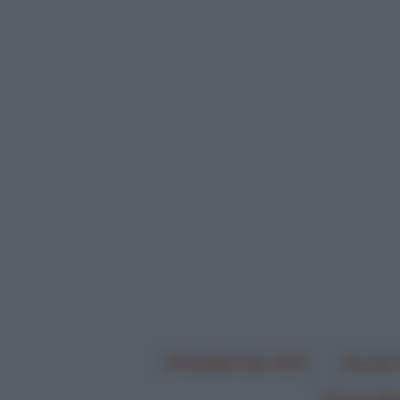
CicloMercato 2021
Lucas 