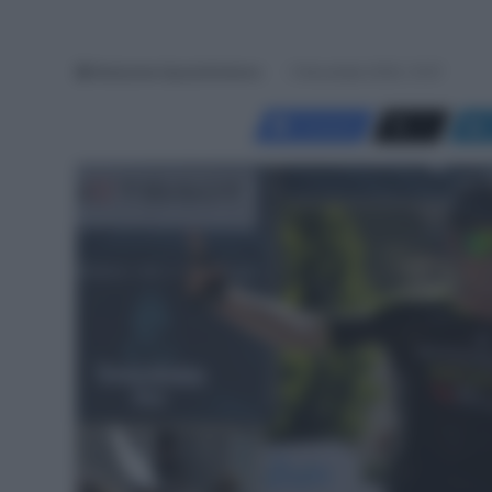
Redazione SpazioCiclismo
5 Novembre 2020, 10:57
Facebook
X