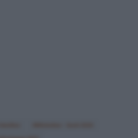
Hamilton
Mitchelton - Scott 2020