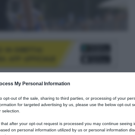
le tue fonti preferite
ocess My Personal Information
to opt-out of the sale, sharing to third parties, or processing of your per
formation for targeted advertising by us, please use the below opt-out s
 selection.
 that after your opt-out request is processed you may continue seeing i
ased on personal information utilized by us or personal information dis