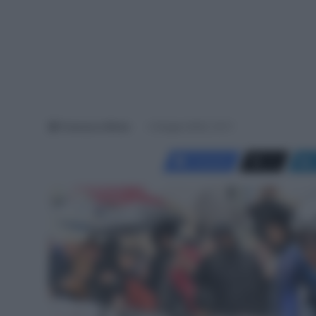
Francesco Mitola
4 Giugno 2023, 10:11
Facebook
X