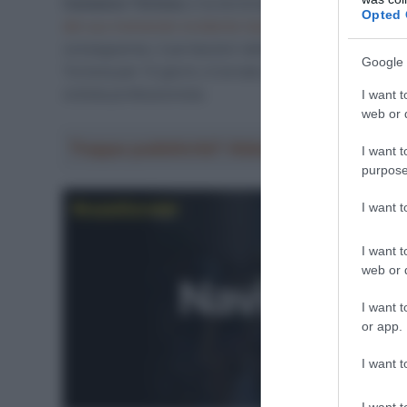
Camaiore-Tortona
e ha terminato la sua ingovernabile 
Opted 
del suo tremendo incidente hanno fatto il giro del m
conseguenze, il portacolori della
Movistar
può dirsi c
Google 
Tortona per 12 giorni, è tornato a casa, in Navarra, con 
ciclista professionista.
I want t
web or d
Troppa pubblicità? Abbonati gratis a Sp
I want t
purpose
I want 
I want t
web or d
I want t
or app.
I want t
I want t