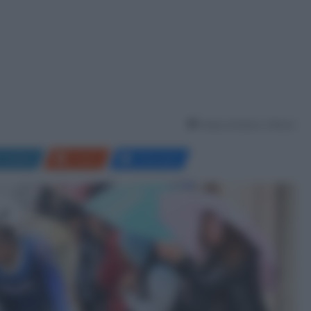
Tempo di lettura: 2 Minuti
LinkedIn
Reddit
Messenger