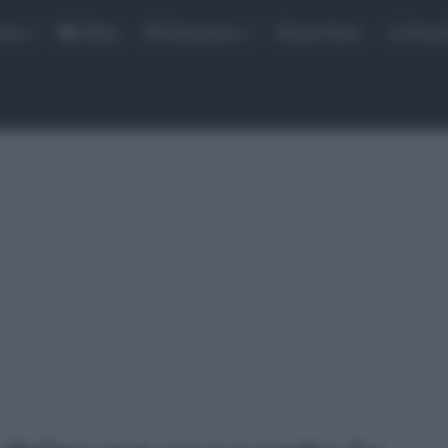
rse
Video
Calendario
Sintesi Gare
Classi