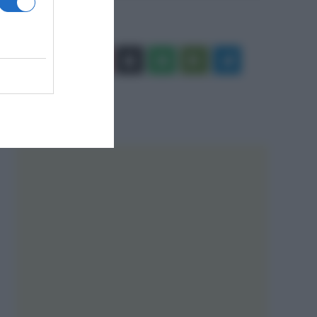
Facebook
X
You
Apple
Spotify
Google
Telegram
Tube
Play
RSS