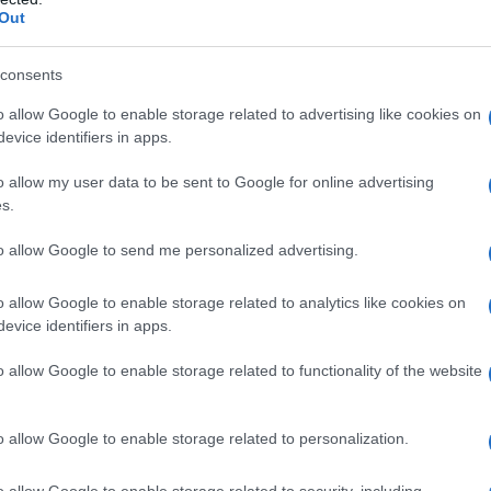
Out
consents
o allow Google to enable storage related to advertising like cookies on
evice identifiers in apps.
o allow my user data to be sent to Google for online advertising
s.
– Roubaix 2021
to allow Google to send me personalized advertising.
o allow Google to enable storage related to analytics like cookies on
evice identifiers in apps.
o allow Google to enable storage related to functionality of the website
o allow Google to enable storage related to personalization.
o allow Google to enable storage related to security, including