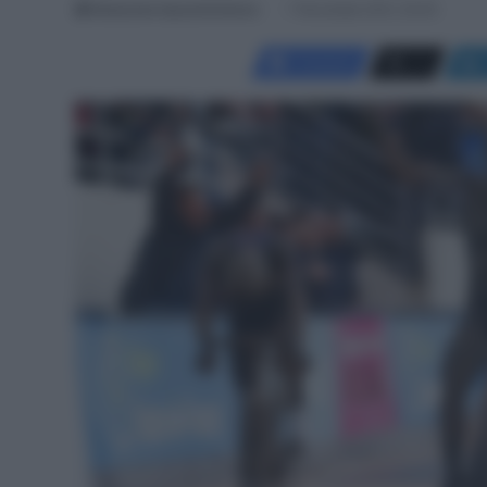
Redazione SpazioCiclismo
7 Novembre 2021, 20:00
Facebook
X