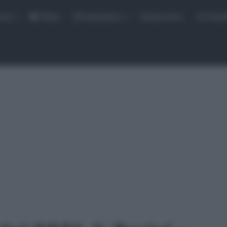
rse
Video
Calendario
Sintesi Gare
Classi