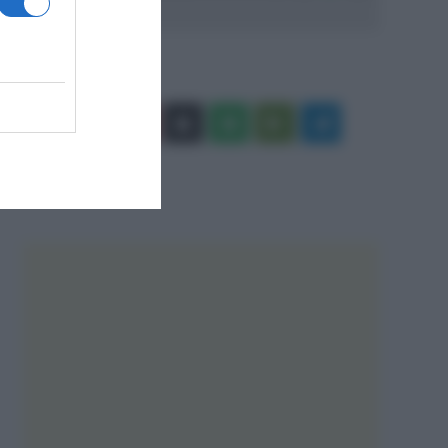
Facebook
X
You
Apple
Spotify
Google
Telegram
Tube
Play
RSS