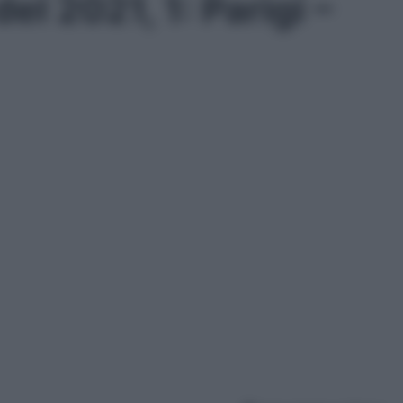
el 2021, 1: Parigi –