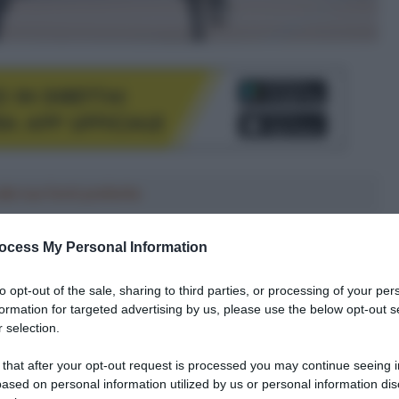
le tue fonti preferite
ocess My Personal Information
to opt-out of the sale, sharing to third parties, or processing of your per
formation for targeted advertising by us, please use the below opt-out s
 selection.
 that after your opt-out request is processed you may continue seeing i
ased on personal information utilized by us or personal information dis