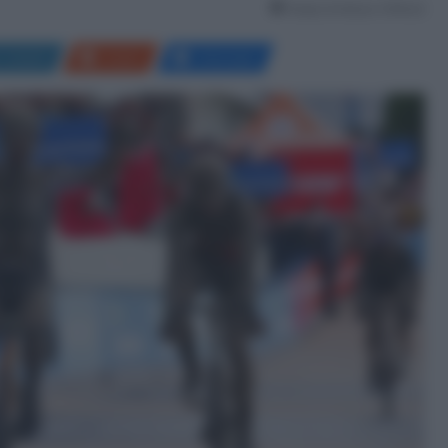
Tempo di lettura: 9 Minuti
LinkedIn
Reddit
Messenger