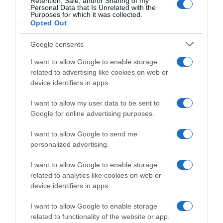
Retention, Sale, and/or Sharing of my
sempre se continui a
Personal Data that Is Unrelated with the
17 Aprile 2024, 19:32
Purposes for which it was collected.
crederci e a lavorare”
Opted Out
18 Aprile 2024, 10:08
Google consents
I want to allow Google to enable storage
related to advertising like cookies on web or
device identifiers in apps.
I want to allow my user data to be sent to
Google for online advertising purposes.
Freccia Vallone 2024, Kevin
VIDEO: Mattias Skjelmose si
Vauquelin non del tutto
ritira per ipotermia dalla
I want to allow Google to send me
soddisfatto del secondo
Freccia Vallone 2024
personalized advertising.
posto: “Nel finale ho
17 Aprile 2024, 18:50
aspettato troppo e ho fatto
I want to allow Google to enable storage
casino col cambio per colpa
related to analytics like cookies on web or
delle mani fredde”
device identifiers in apps.
17 Aprile 2024, 18:55
I want to allow Google to enable storage
related to functionality of the website or app.