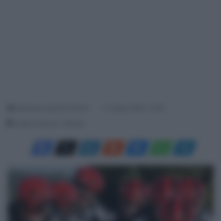
Redazione SpazioCiclismo
11 Giugno 2020, 14:00
Tempo di lettura: 1 Minuto