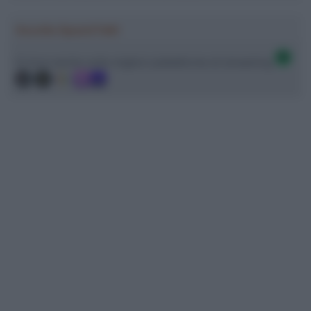
Ascolta SpazioTalk!
Ci trovi anche sulle migliori piattaforme di streaming