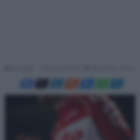
Davide Filippi
16 Gennaio 2022, 8:45
Tempo di lettura: 1 Minuto