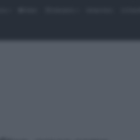
rse
Video
Calendario
Sintesi Gare
Classi