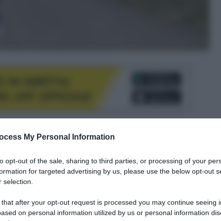
le tue fonti preferite
ocess My Personal Information
to opt-out of the sale, sharing to third parties, or processing of your per
formation for targeted advertising by us, please use the below opt-out s
 selection.
 that after your opt-out request is processed you may continue seeing i
ased on personal information utilized by us or personal information dis