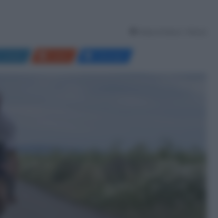
Tempo di lettura: 1 Minuto
LinkedIn
Reddit
Messenger