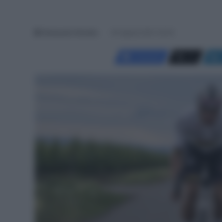
Giampaolo Almeida
30 Agosto 2021, 20:05
Facebook
X