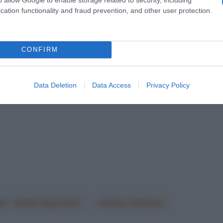
cation functionality and fraud prevention, and other user protection.
CONFIRM
Data Deletion
Data Access
Privacy Policy
k - Quick-Step 2021
Jason Osborne