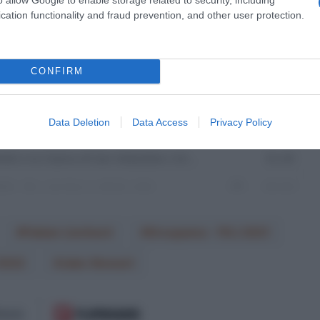
cation functionality and fraud prevention, and other user protection.
CONFIRM
Data Deletion
Data Access
Privacy Policy
Fabian Lienhard
Groupama - FDJ 2021
2022
Jake Stewart