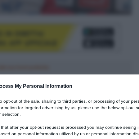
le tue fonti preferite
ocess My Personal Information
to opt-out of the sale, sharing to third parties, or processing of your per
formation for targeted advertising by us, please use the below opt-out s
 selection.
 that after your opt-out request is processed you may continue seeing i
ased on personal information utilized by us or personal information dis