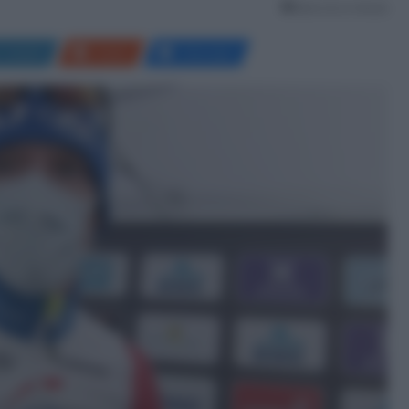
Meno di un minuto
LinkedIn
Reddit
Messenger