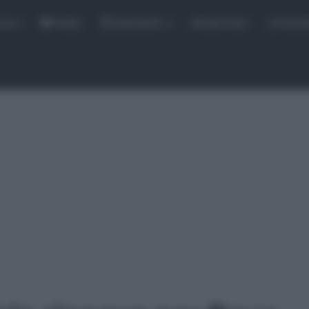
rse
Video
Calendario
Sintesi Gare
Classi