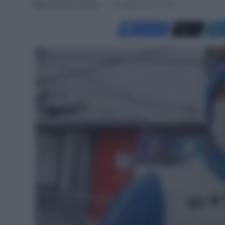
Giampaolo Almeida
30 Agosto 2021, 20:27
Facebook
X