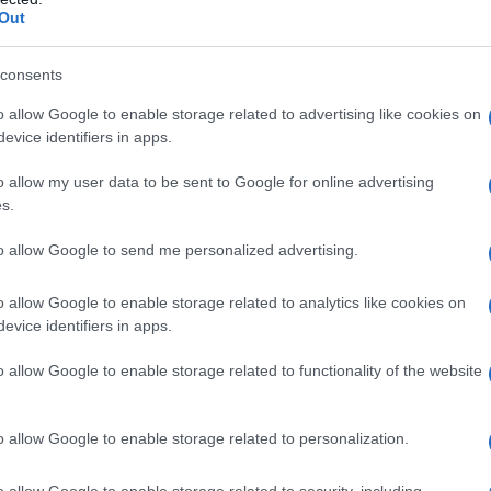
Out
consents
o allow Google to enable storage related to advertising like cookies on
evice identifiers in apps.
o allow my user data to be sent to Google for online advertising
s.
a 2026: montepremi minimo di 5.000€!
to allow Google to send me personalized advertising.
o allow Google to enable storage related to analytics like cookies on
evice identifiers in apps.
g
o allow Google to enable storage related to functionality of the website
o allow Google to enable storage related to personalization.
o allow Google to enable storage related to security, including