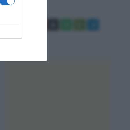
Facebook
X
You
Apple
Spotify
Google
Telegram
Tube
Play
RSS