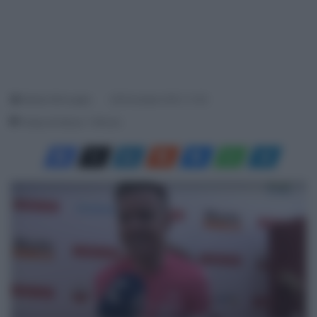
Matteo Brinzaglia
29 Dicembre 2021, 11:45
Tempo di lettura: 1 Minuto