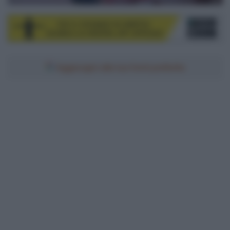
Aggiungici alle tue fonti preferite