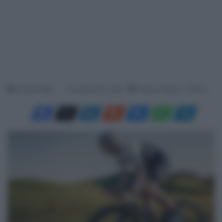
Davide Filippi
19 Luglio 2021, 16:25
Tempo di lettura: 1 Minuto