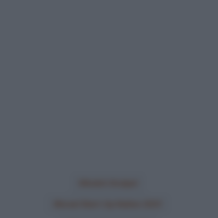
André Greipel
Israel Start-Up Nation 2021