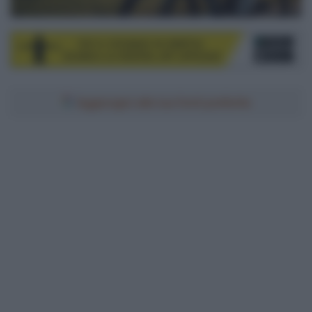
Aggiungici alle tue fonti preferite