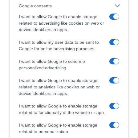
Google consents
I want to allow Google to enable storage
related to advertising like cookies on web or
device identifiers in apps.
I want to allow my user data to be sent to
Bora-Hansgrohe, Nils Politt e
Tour de France 2021, multata
Google for online advertising purposes.
la splendida vittoria al Tour
per 1200€ la ragazza che
de France: “Un sogno
fece cadere metà gruppo
I want to allow Google to send me
d’infanzia che si realizza”
nella prima tappa
personalized advertising.
14 Dicembre 2021, 16:49
9 Dicembre 2021, 15:14
I want to allow Google to enable storage
related to analytics like cookies on web or
device identifiers in apps.
I want to allow Google to enable storage
related to functionality of the website or app.
Commenta
I want to allow Google to enable storage
related to personalization.