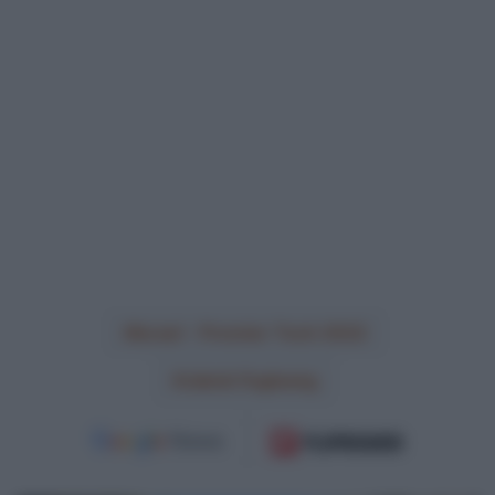
Israel - Premier Tech 2022
Jakob Fuglsang