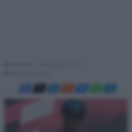
Davide Filippi
11 Novembre 2021, 14:30
Tempo di lettura: 2 Minuti