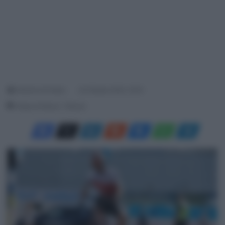
Antonino De Maio
24 Ottobre 2022, 16:19
Tempo di lettura: 1 Minuto