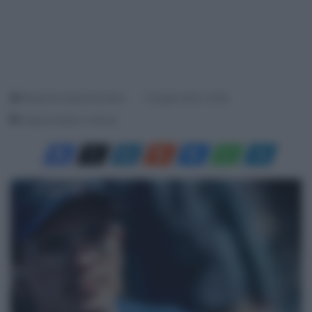
Redazione SpazioCiclismo
2 Giugno 2023, 19:38
Tempo di lettura: 2 Minuti