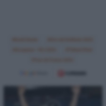
David Gaudu
Giro del Delfinato 2023
Groupama - FDJ 2023
Thibaut Pinot
Tour de France 2023
Giro
dell'Appennino
2023,
Marc