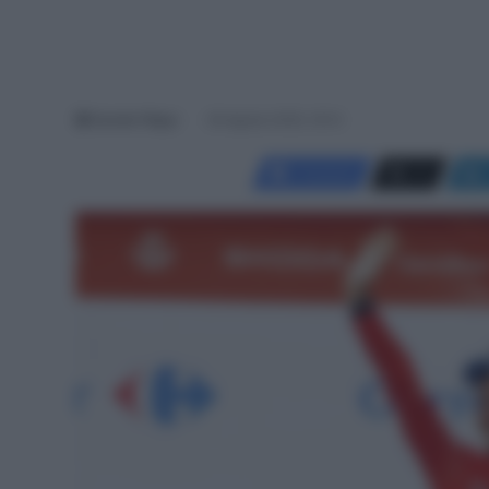
Davide Filippi
26 Agosto 2025, 18:14
Facebook
X