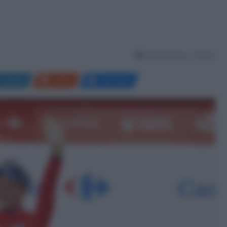
Tempo di lettura: 1 Minuto
LinkedIn
Reddit
Messenger