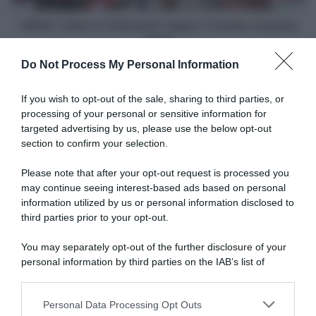
España
2025
VIDEO: Ultimi 4 Chilometri Tappa 3 Vuelta a España
2025
Do Not Process My Personal Information
Articoli correlati
If you wish to opt-out of the sale, sharing to third parties, or
processing of your personal or sensitive information for
targeted advertising by us, please use the below opt-out
section to confirm your selection.
Please note that after your opt-out request is processed you
may continue seeing interest-based ads based on personal
information utilized by us or personal information disclosed to
Groupama-FDJ United, David
Groupama-FDJ United, David
Gaudu conferma l’assenza
Gaudu sempre meno al
third parties prior to your opt-out.
dal Tour e risponde alle
centro del team e fuori dal
critiche: “Se non ne avessi
Tour: “È diventato un mistero
You may separately opt-out of the further disclosure of your
voglia, non mi allenerei, non
irritante, ha perso la scintilla
personal information by third parties on the IAB’s list of
mi farei male e non
e non se ne rende conto”
downstream participants.
parteciperei alle gare”
24 Giugno 2026, 16:00
27 Giugno 2026, 17:15
Personal Data Processing Opt Outs
This information may also be disclosed by us to third parties