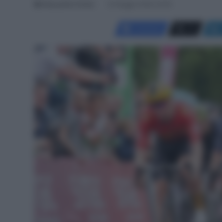
Alessandro Farina
22 Maggio 2026, 20:55
Facebook
X