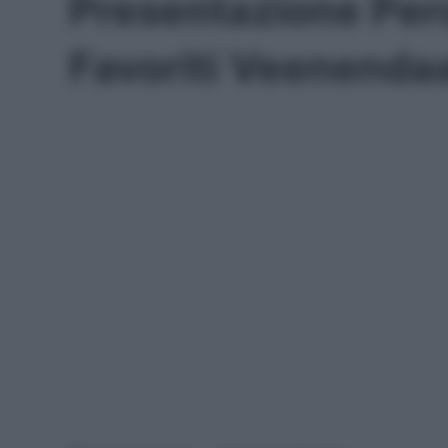
Presentazione Perc
Favoriti Veenenda