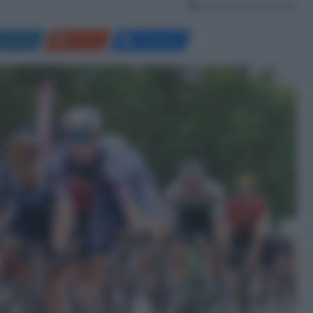
Tempo di lettura: 2 Minuti
LinkedIn
Reddit
Messenger