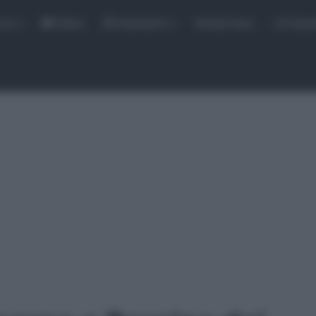
rse
Video
Calendario
Sintesi Gare
Classi