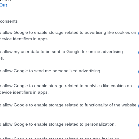
Out
azioCiclismo
consents
o allow Google to enable storage related to advertising like cookies on
evice identifiers in apps.
o allow my user data to be sent to Google for online advertising
s.
to allow Google to send me personalized advertising.
o allow Google to enable storage related to analytics like cookies on
evice identifiers in apps.
o allow Google to enable storage related to functionality of the website
o allow Google to enable storage related to personalization.
o allow Google to enable storage related to security, including