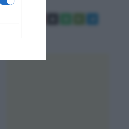
Facebook
X
You
Apple
Spotify
Google
Telegram
Tube
Play
RSS