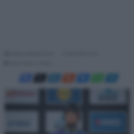
Redazione SpazioCiclismo
30 Aprile 2026, 15:32
Tempo di lettura: 1 Minuto